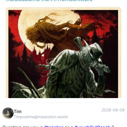
2026-08-08
Tim
Timpostma@mastodon.world