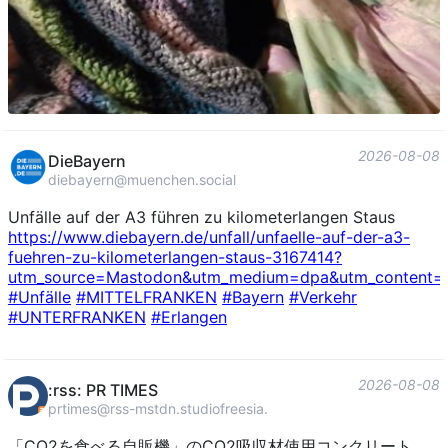
2026-08-08
DieBayern
diebayern@muenchen.social
Unfälle auf der A3 führen zu kilometerlangen Staus
https://www.
diebayern.de/unfall/unfaelle-a
uf-der-a3-
fuehren-zu-kilometerlangen-staus-3167414?
utm_source=Mastodon&utm_medium=dpa&utm_content=te
#
Unfälle
#
MITTELFRANKEN
#
Bayern
#
Verkehr
#
UNTERFRANKEN
#
Erlangen
2026-08-08
:rss: PR TIMES
prtimes@rss-mstdn.studiofreesia.com
「CO2を食べる自販機」のCO2吸収材使用コンクリート