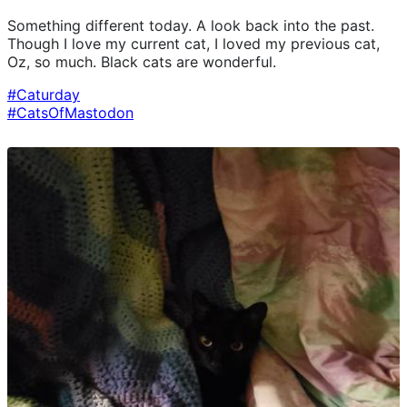
Something different today. A look back into the past.
Though I love my current cat, I loved my previous cat,
Oz, so much. Black cats are wonderful.
#
Caturday
#
CatsOfMastodon