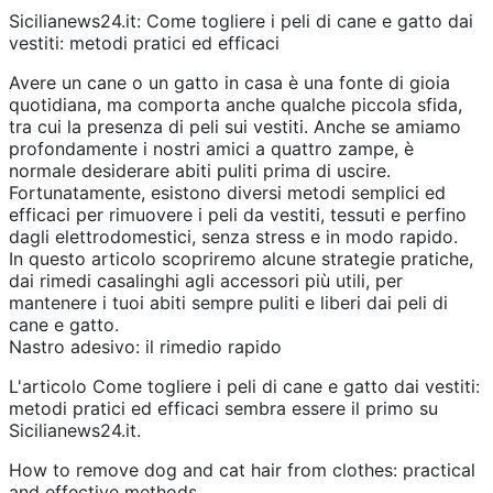
Sicilianews24.it: Come togliere i peli di cane e gatto dai
vestiti: metodi pratici ed efficaci
Avere un cane o un gatto in casa è una fonte di gioia
quotidiana, ma comporta anche qualche piccola sfida,
tra cui la presenza di peli sui vestiti. Anche se amiamo
profondamente i nostri amici a quattro zampe, è
normale desiderare abiti puliti prima di uscire.
Fortunatamente, esistono diversi metodi semplici ed
efficaci per rimuovere i peli da vestiti, tessuti e perfino
dagli elettrodomestici, senza stress e in modo rapido.
In questo articolo scopriremo alcune strategie pratiche,
dai rimedi casalinghi agli accessori più utili, per
mantenere i tuoi abiti sempre puliti e liberi dai peli di
cane e gatto.
Nastro adesivo: il rimedio rapido
L'articolo Come togliere i peli di cane e gatto dai vestiti:
metodi pratici ed efficaci sembra essere il primo su
Sicilianews24.it.
How to remove dog and cat hair from clothes: practical
and effective methods