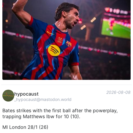
2026-08-08
hypocaust
_hypocaust@mastodon.world
Bates strikes with the first ball after the powerplay,
trapping Matthews lbw for 10 (10).
MI London 28/1 (26)