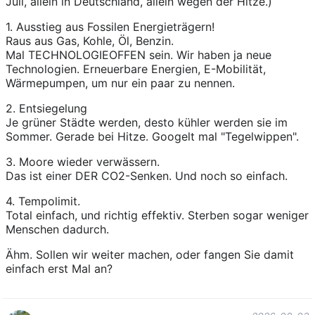
Juli, allein in Deutschland, allein wegen der Hitze.)
1. Ausstieg aus Fossilen Energieträgern!
Raus aus Gas, Kohle, Öl, Benzin.
Mal TECHNOLOGIEOFFEN sein. Wir haben ja neue
Technologien. Erneuerbare Energien, E-Mobilität,
Wärmepumpen, um nur ein paar zu nennen.
2. Entsiegelung
Je grüner Städte werden, desto kühler werden sie im
Sommer. Gerade bei Hitze. Googelt mal "Tegelwippen".
3. Moore wieder verwässern.
Das ist einer DER CO2-Senken. Und noch so einfach.
4. Tempolimit.
Total einfach, und richtig effektiv. Sterben sogar weniger
Menschen dadurch.
Ähm. Sollen wir weiter machen, oder fangen Sie damit
einfach erst Mal an?