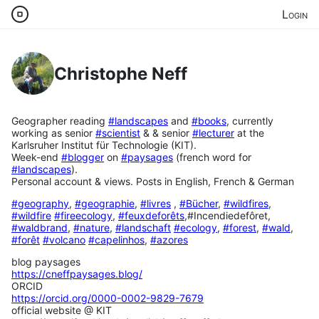
Login
Christophe Neff
Geographer reading
#
landscapes
and
#
books
, currently
working as senior
#
scientist
& & senior
#
lecturer
at the
Karlsruher Institut für Technologie (KIT).
Week-end
#
blogger
on
#
paysages
(french word for
#
landscapes
).
Personal account & views. Posts in English, French & German
#
geography
,
#
geographie
,
#
livres
,
#
Bücher
,
#
wildfires
,
#
wildfire
#
fireecology
,
#
feuxdeforêts
,#Incendiedefôret,
#
waldbrand
,
#
nature
,
#
landschaft
#
ecology
,
#
forest
,
#
wald
,
#
forêt
#
volcano
#
capelinhos
,
#
azores
blog paysages
https://
cneffpaysages.blog/
ORCID
https://
orcid.org/0000-0002-9829-7679
official website @ KIT