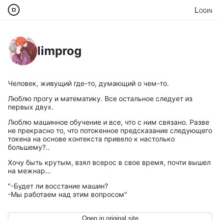
Login
limprog
Человек, живущий где-то, думающий о чем-то.
Люблю прогу и математику. Все остальное следует из
первых двух.
Люблю машинное обучение и все, что с ним связано. Разве
не прекрасно то, что потокенное предсказание следующего
токена на основе контекста привело к настолько
большему?..
Хочу быть крутым, взял всерос в свое время, почти вышел
на межнар...
"-Будет ли восстание машин?
-Мы работаем над этим вопросом"
Open in original site