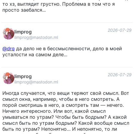
то хз, выглядит грустно. Проблема в том что я
просто заебался...
2026-07-29
limprog
limprog@mastodon.ml
@
drq
да дело не в бессмысленности, дело в моей
усталости на самом деле...
2026-07-29
limprog
limprog@mastodon.ml
Иногда случается, что вещи теряют свой смысл. Вот
смысл окна, например, чтобы в него смотреть. А
порой смотришь в него, а смотреть там — нечего.
Ничего интересного. Или вот, какой смысл
умываться по утрам? Чтобы быть бодрым? А какой
смысл быть по утрам бодрым? Какой вообще смысл
быть по утрам? Непонятно… И непонятно, то ли